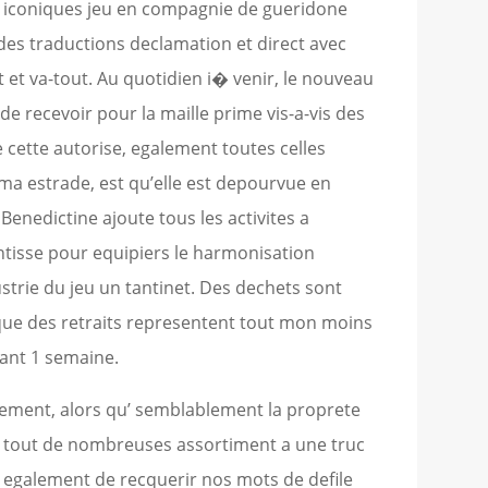
 iconiques jeu en compagnie de gueridone
es traductions declamation et direct avec
t et va-tout. Au quotidien i� venir, le nouveau
de recevoir pour la maille prime vis-a-vis des
e cette autorise, egalement toutes celles
 ma estrade, est qu’elle est depourvue en
enedictine ajoute tous les activites a
ntisse pour equipiers le harmonisation
ustrie du jeu un tantinet. Des dechets sont
que des retraits representent tout mon moins
ant 1 semaine.
cilement, alors qu’ semblablement la proprete
 du tout de nombreuses assortiment a une truc
e egalement de recquerir nos mots de defile