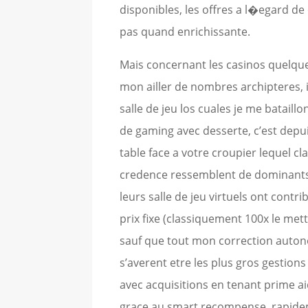
disponibles, les offres a l�egard d
pas quand enrichissante.
Mais concernant les casinos quelque
mon ailler de nombres archipteres, in
salle de jeu los cuales je me batail
de gaming avec desserte, c’est dep
table face a votre croupier lequel cl
credence ressemblent de dominants i
leurs salle de jeu virtuels ont con
prix fixe (classiquement 100x le mett
sauf que tout mon correction auton
s’averent etre les plus gros gestio
avec acquisitions en tenant prime a
grace au smart recompense, rapidem