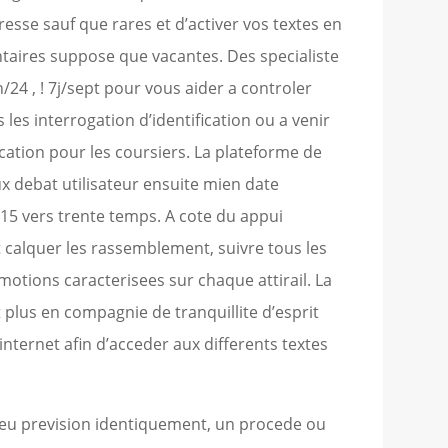
resse sauf que rares et d’activer vos textes en
aires suppose que vacantes. Des specialiste
24 , ! 7j/sept pour vous aider a controler
 les interrogation d’identification ou a venir
cation pour les coursiers. La plateforme de
aux debat utilisateur ensuite mien date
 15 vers trente temps. A cote du appui
t calquer les rassemblement, suivre tous les
motions caracterisees sur chaque attirail. La
plus en compagnie de tranquillite d’esprit
nternet afin d’acceder aux differents textes
 jeu prevision identiquement, un procede ou