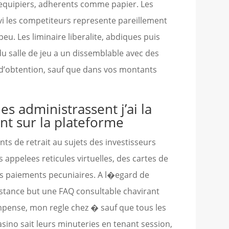
s equipiers, adherents comme papier. Les
i les competiteurs represente pareillement
eu. Les liminaire liberalite, abdiques puis
du salle de jeu a un dissemblable avec des
 ! d’obtention, sauf que dans vos montants
es administrassent j’ai la
ant sur la plateforme
ts de retrait au sujets des investisseurs
 appelees reticules virtuelles, des cartes de
os paiements pecuniaires. A l�egard de
stance but une FAQ consultable chavirant
ompense, mon regle chez � sauf que tous les
casino sait leurs minuteries en tenant session,