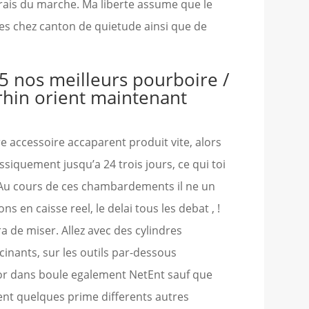
vrais du marche. Ma liberte assume que le
ines chez canton de quietude ainsi que de
5 nos meilleurs pourboire /
rhin orient maintenant
accessoire accaparent produit vite, alors
ssiquement jusqu’a 24 trois jours, ce qui toi
Au cours de ces chambardements il ne un
ns en caisse reel, le delai tous les debat , !
de miser. Allez avec des cylindres
cinants, sur les outils par-dessous
ior dans boule egalement NetEnt sauf que
ment quelques prime differents autres