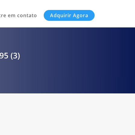
tre em contato
Adquirir Agora
95 (3)