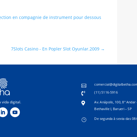
lection en compagnie de instrument pour dessous
7Slots Casino - En Popler Slot Oyunlar.2009
→
comercial@digitalbetha.co

(11) 5116-5916

 vida digital.
Av. Anápolis, 100, 8° Andar 

Bethaville I, Barueri – SP
De segunda à sexta das 08:
}