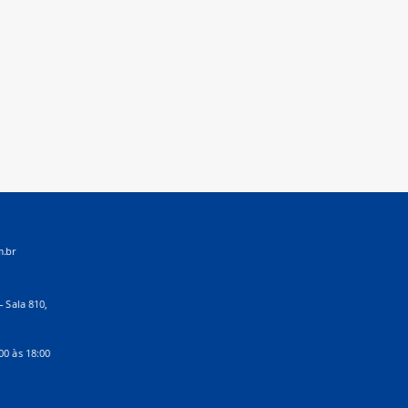
m.br
– Sala 810,
00 às 18:00