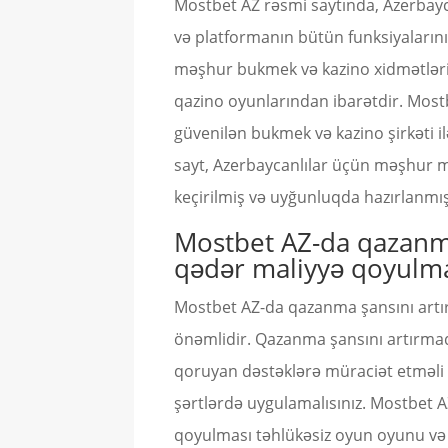
Mostbet AZ rəsmi saytında, Azerbayca
və platformanın bütün funksiyalarını
məşhur bukmek və kazino xidmətlərini
qazino oyunlarından ibarətdir. Most
güvenilən bukmek və kazino şirkəti i
sayt, Azerbaycanlılar üçün məşhur 
keçirilmiş və uyğunluqda hazırlanmış
Mostbet AZ-da qazanm
qədər maliyyə qoyulma
Mostbet AZ-da qazanma şansını artı
önəmlidir. Qazanma şansını artırmaq
qoruyan dəstəklərə müraciət etməli v
şərtlərdə uygulamalısınız. Mostbet
qoyulması təhlükəsiz oyun oyunu və