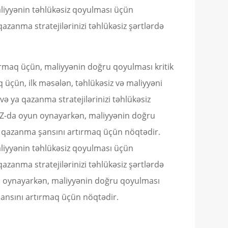
iyyənin təhlükəsiz qoyulması üçün
qazanma stratejilərinizi təhlükəsiz şərtlərdə
rmaq üçün, maliyyənin doğru qoyulması kritik
 üçün, ilk məsələn, təhlükəsiz və maliyyəni
ə ya qazanma stratejilərinizi təhlükəsiz
 AZ-da oyun oynayarkən, maliyyənin doğru
 qazanma şansını artırmaq üçün nöqtədir.
iyyənin təhlükəsiz qoyulması üçün
qazanma stratejilərinizi təhlükəsiz şərtlərdə
n oynayarkən, maliyyənin doğru qoyulması
ansını artırmaq üçün nöqtədir.