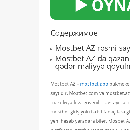
▶️ OYN
Содержимое
Mostbet AZ rəsmi sa
Mostbet AZ-da qazan
qədər maliyyə qoyulm
Mostbet AZ –
mostbet app
bukmeker 
saytıdır. Mostbet.com və mostbet.az
məsuliyyətli və güvenilir dəstəyi ilə
mostbet giriş yolu ilə istifadəçilərə 
yeni hesab yaradara bilər. Mosbet A