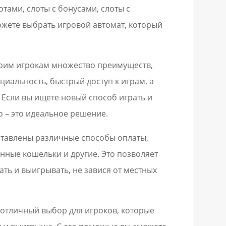
отами, слоты с бонусами, слоты с
ожете выбрать игровой автомат, который
воим игрокам множество преимуществ,
иальность, быстрый доступ к играм, а
 Если вы ищете новый способ играть и
о – это идеальное решение.
дставлены различные способы оплаты,
нные кошельки и другие. Это позволяет
ать и выигрывать, не завися от местных
о отличный выбор для игроков, которые