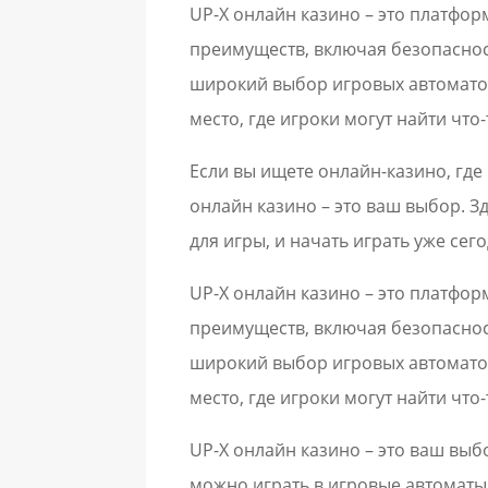
UP-X онлайн казино – это платфор
преимуществ, включая безопаснос
широкий выбор игровых автоматов 
место, где игроки могут найти что-
Если вы ищете онлайн-казино, где
онлайн казино – это ваш выбор. З
для игры, и начать играть уже сего
UP-X онлайн казино – это платфор
преимуществ, включая безопаснос
широкий выбор игровых автоматов 
место, где игроки могут найти что-
UP-X онлайн казино – это ваш выб
можно играть в игровые автоматы.