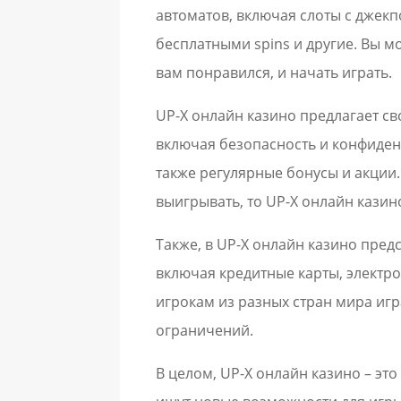
автоматов, включая слоты с джекп
бесплатными spins и другие. Вы м
вам понравился, и начать играть.
UP-X онлайн казино предлагает с
включая безопасность и конфиденц
также регулярные бонусы и акции.
выигрывать, то UP-X онлайн казин
Также, в UP-X онлайн казино пре
включая кредитные карты, электро
игрокам из разных стран мира игр
ограничений.
В целом, UP-X онлайн казино – эт