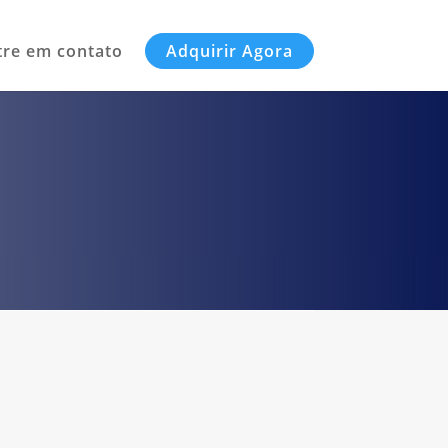
tre em contato
Adquirir Agora