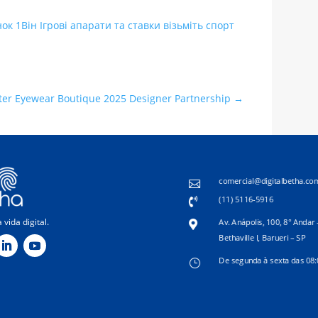
к 1Він Ігрові апарати та ставки візьміть спорт
ter Eyewear Boutique 2025 Designer Partnership
→
comercial@digitalbetha.co

(11) 5116-5916

 vida digital.
Av. Anápolis, 100, 8° Andar 

Bethaville I, Barueri – SP
De segunda à sexta das 08:
}