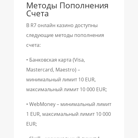
Методы Пополнения
Счета
В R7 онлайн казино доступны
следующие методы пополнения
счета:
• Банковская карта (Visa,
Mastercard, Maestro) –
минимальный лимит 10 EUR,
максимальный лимит 10 000 EUR;
• WebMoney – минимальный лимит
1 EUR, максимальный лимит 10 000
EUR;