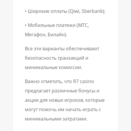
• Широкие оплаты (Qiwi, Sberbank);
• Мобильные платежи (МТС,
Мегафон, Билайн).
Все эти варианты обеспечивают
безопасность транзакций и
минимальные комиссии.
Важно отметить, что R7 casino
предлагает различные бонусы и
акции для новых игроков, которые
могут помочь им начать играть с
минимальными затратами.