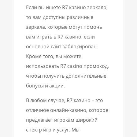
Если вы ищете R7 казино зеркало,
то вам доступны различные
зеркала, которые могут помочь
вам играть в R7 казино, если
основной сайт заблокирован.
Кроме того, вы можете
использовать R7 casino промокод,
чтобы получить дополнительные
бонусы и акции.
В любом случае, R7 казино – это
отличное онлайн-казино, которое
предлагает игрокам широкий
спектр игр и услуг. Мы