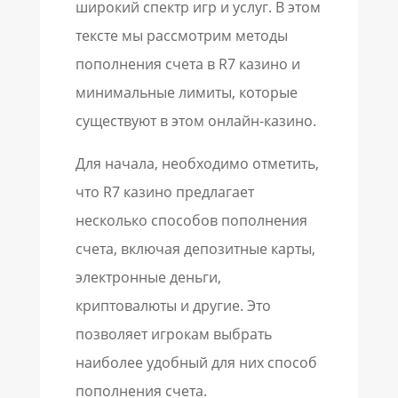
широкий спектр игр и услуг. В этом
тексте мы рассмотрим методы
пополнения счета в R7 казино и
минимальные лимиты, которые
существуют в этом онлайн-казино.
Для начала, необходимо отметить,
что R7 казино предлагает
несколько способов пополнения
счета, включая депозитные карты,
электронные деньги,
криптовалюты и другие. Это
позволяет игрокам выбрать
наиболее удобный для них способ
пополнения счета.