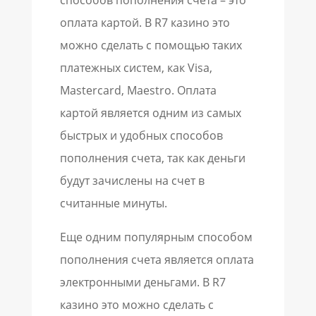
способов пополнения счета – это
оплата картой. В R7 казино это
можно сделать с помощью таких
платежных систем, как Visa,
Mastercard, Maestro. Оплата
картой является одним из самых
быстрых и удобных способов
пополнения счета, так как деньги
будут зачислены на счет в
считанные минуты.
Еще одним популярным способом
пополнения счета является оплата
электронными деньгами. В R7
казино это можно сделать с