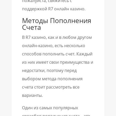
пожалуйста, свяжитесь с
поддержкой R7 онлайн казино.
Методы Пополнения
Счета
В R7 казино, как и в любом другом
онлайн-казино, есть несколько
способов пополнить счет. Каждый
из них имеет свои преимущества и
недостатки, поэтому перед
выбором метода пополнения
счета стоит рассмотреть все
варианты.
Один из самых популярных