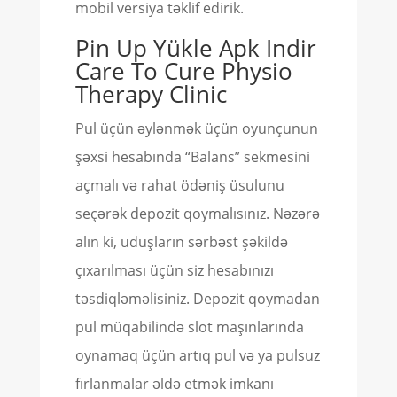
mobil versiya təklif edirik.
Pin Up Yükle Apk Indir
Care To Cure Physio
Therapy Clinic
Pul üçün əylənmək üçün oyunçunun
şəxsi hesabında “Balans” sekmesini
açmalı və rahat ödəniş üsulunu
seçərək depozit qoymalısınız. Nəzərə
alın ki, uduşların sərbəst şəkildə
çıxarılması üçün siz hesabınızı
təsdiqləməlisiniz. Depozit qoymadan
pul müqabilində slot maşınlarında
oynamaq üçün artıq pul və ya pulsuz
fırlanmalar əldə etmək imkanı