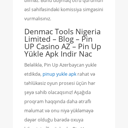
bilməz. Bunu duymaq ötrü qurumun
əsl səhifəsindəki komissiya simgəsini
vurmalısınız.
Denmac Tools Nigeria
Limited – Blog – Pin
UP Casino AZ – Pin Up
Yükle Apk Indir Nac
Beləliklə, Pin Up Azerbaycan yukle
etdikdə,
pinup yukle apk
rahat və
təhlükəsiz oyun prosesi üçün hər
şeyə sahib olacaqsınız! Aşağıda
proqram haqqında daha ətraflı
məlumat və onu niyə yükləməyə
dəyər olduğu barədə oxuya