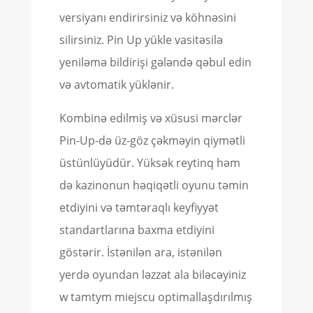
versiyanı endirirsiniz və köhnəsini
silirsiniz. Pin Up yükle vasitəsilə
yeniləmə bildirişi gələndə qəbul edin
və avtomatik yüklənir.
Kombinə edilmiş və xüsusi mərclər
Pin-Up-də üz-göz çəkməyin qiymətli
üstünlüyüdür. Yüksək reytinq həm
də kazinonun həqiqətli oyunu təmin
etdiyini və təmtəraqlı keyfiyyət
standartlarına baxma etdiyini
göstərir. İstənilən ara, istənilən
yerdə oyundan ləzzət ala biləcəyiniz
w tamtym miejscu optimallaşdırılmış