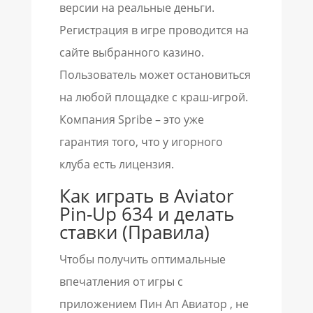
версии на реальные деньги.
Регистрация в игре проводится на
сайте выбранного казино.
Пользователь может остановиться
на любой площадке с краш-игрой.
Компания Spribe – это уже
гарантия того, что у игорного
клуба есть лицензия.
Как играть в Aviator
Pin-Up 634 и делать
ставки (Правила)
Чтобы получить оптимальные
впечатления от игры с
приложением Пин Ап Авиатор , не