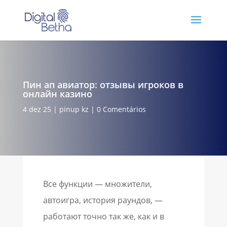
Пин ап авиатор: отзывы игроков в
онлайн казино
4 dez 25
|
pinup kz
|
0 Comentários
Все функции — множители,
автоигра, история раундов, —
работают точно так же, как и в