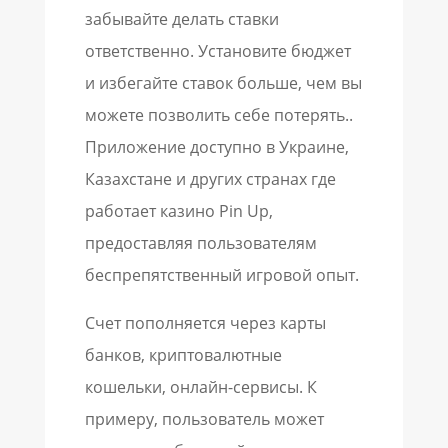
забывайте делать ставки
ответственно. Установите бюджет
и избегайте ставок больше, чем вы
можете позволить себе потерять..
Приложение доступно в Украине,
Казахстане и других странах где
работает казино Pin Up,
предоставляя пользователям
беспрепятственный игровой опыт.
Счет пополняется через карты
банков, криптовалютные
кошельки, онлайн-сервисы. К
примеру, пользователь может