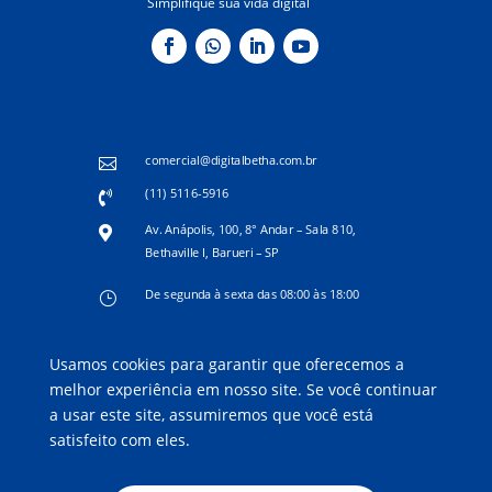
Simplifique sua vida digital
comercial@digitalbetha.com.br

(11) 5116-5916

Av. Anápolis, 100, 8° Andar – Sala 810,

Bethaville I, Barueri – SP
De segunda à sexta das 08:00 às 18:00
}
Usamos cookies para garantir que oferecemos a
melhor experiência em nosso site. Se você continuar
a usar este site, assumiremos que você está
satisfeito com eles.