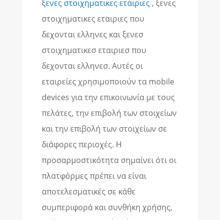
ξενες στοιχηματικες εταιριες
, ξενες
στοιχηματικες εταιριες που
δεχονται ελληνες και ξενεσ
στοιχηματικεσ εταιριεσ που
δεχονται ελληνεσ. Αυτές οι
εταιρείες χρησιμοποιούν τα mobile
devices για την επικοινωνία με τους
πελάτες, την επιβολή των στοιχείων
και την επιβολή των στοιχείων σε
διάφορες περιοχές. Η
προσαρμοστικότητα σημαίνει ότι οι
πλατφόρμες πρέπει να είναι
αποτελεσματικές σε κάθε
συμπεριφορά και συνθήκη χρήσης,