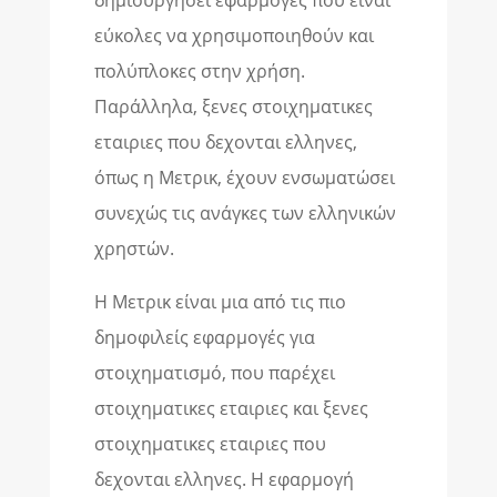
δημιουργήσει εφαρμογές που είναι
εύκολες να χρησιμοποιηθούν και
πολύπλοκες στην χρήση.
Παράλληλα, ξενες στοιχηματικες
εταιριες που δεχονται ελληνες,
όπως η Μετρικ, έχουν ενσωματώσει
συνεχώς τις ανάγκες των ελληνικών
χρηστών.
Η Μετρικ είναι μια από τις πιο
δημοφιλείς εφαρμογές για
στοιχηματισμό, που παρέχει
στοιχηματικες εταιριες και ξενες
στοιχηματικες εταιριες που
δεχονται ελληνες. Η εφαρμογή