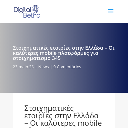
Στοιχηματικές εταιρίες στην Ελλάδα – Οι
καλύτερες mobile πλατφόρμες για
στοιχηματισμό 345
23 maio 26
|
News
|
0 Comentários
Στοιχηματικές
εταιρίες στην Ελλάδα
– Οι καλύτερες mobile