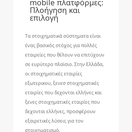
mobile πλατφόρμες:
Πλοήγηση και
επιλογή
Τα στοιχηματικά σύστηματα είναι
ένας βασικός στόχος για πολλές
εταιρείες που θέλουν να επιτύχουν
σε ευρύτερο πλαίσιο. Στην Ελλάδα,
οι στοιχηματικές εταιρίες
εξωτερικου, ξενεσ στοιχηματικές
εταιρίες που δεχονται ελλήνες και
ξενες στοιχηματικές εταιρίες που
δεχονται ελλήνες, προσφέρουν
εξαιρετικές λύσεις για τον
στοιχηματισμό.