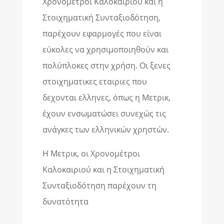
Χρονομέτροι Καλοκαιριού και η
Στοιχηματική Συνταξιοδότηση,
παρέχουν εφαρμογές που είναι
εύκολες να χρησιμοποιηθούν και
πολύπλοκες στην χρήση. Οι ξενες
στοιχηματικες εταιριες που
δεχονται ελληνες, όπως η Μετρικ,
έχουν ενσωματώσει συνεχώς τις
ανάγκες των ελληνικών χρηστών.
Η Μετρικ, οι Χρονομέτροι
Καλοκαιριού και η Στοιχηματική
Συνταξιοδότηση παρέχουν τη
δυνατότητα