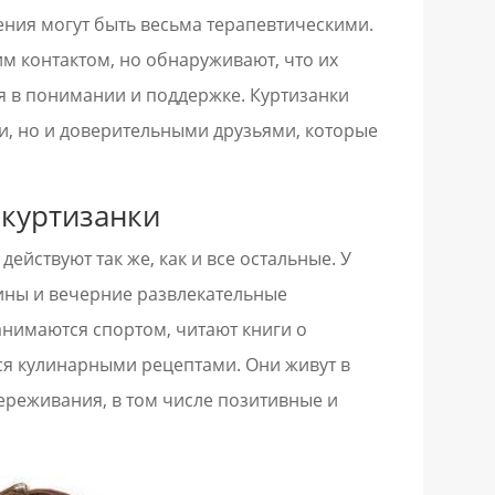
ения могут быть весьма терапевтическими.
м контактом, но обнаруживают, что их
я в понимании и поддержке. Куртизанки
и, но и доверительными друзьями, которые
 куртизанки
ействуют так же, как и все остальные. У
тины и вечерние развлекательные
анимаются спортом, читают книги о
ся кулинарными рецептами. Они живут в
ереживания, в том числе позитивные и