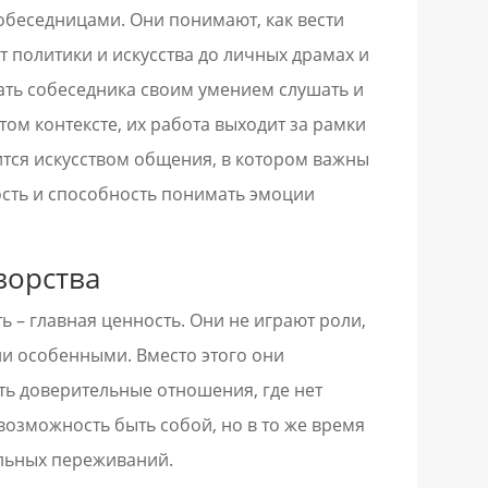
обеседницами. Они понимают, как вести
т политики и искусства до личных драмах и
ать собеседника своим умением слушать и
том контексте, их работа выходит за рамки
ится искусством общения, в котором важны
кость и способность понимать эмоции
ворства
ь – главная ценность. Они не играют роли,
ли особенными. Вместо этого они
ть доверительные отношения, где нет
возможность быть собой, но в то же время
льных переживаний.