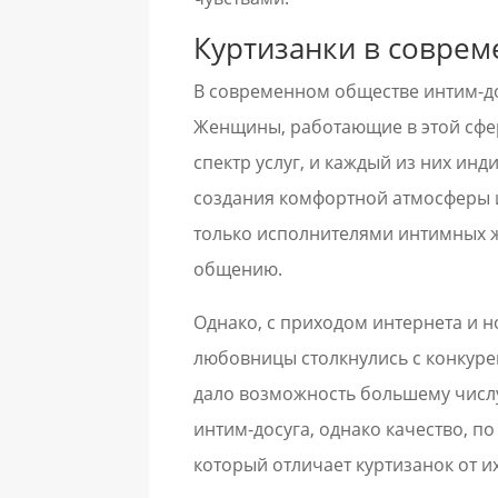
Куртизанки в совре
В современном обществе интим-до
Женщины, работающие в этой сфе
спектр услуг, и каждый из них ин
создания комфортной атмосферы и 
только исполнителями интимных 
общению.
Однако, с приходом интернета и 
любовницы столкнулись с конкурен
дало возможность большему числу
интим-досуга, однако качество, п
который отличает куртизанок от и