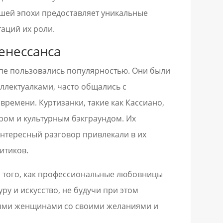
ашей эпохи предоставляет уникальные
аций их роли.
енессанса
вропе пользовались популярностью. Они были
ллектуалками, часто общались с
ремени. Куртизанки, такие как Кассиано,
ом и культурным бэкграундом. Их
нтересный разговор привлекали в их
итиков.
м того, как профессиональные любовницы
ру и искусство, не будучи при этом
тыми женщинами со своими желаниями и