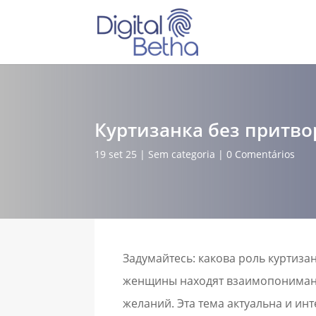
Куртизанка без притво
19 set 25
|
Sem categoria
|
0 Comentários
Задумайтесь: какова роль куртиз
женщины находят взаимопонимани
желаний. Эта тема актуальна и ин