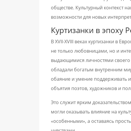
обществе. Культурный контекст н
возможности для новых интерпрет
Куртизанки в эпоху Р
В XVII-XVIII веках куртизанки в Е
не только любовницами, но и инте
выдающимися личностями своего в
обладали богатым внутренним мир
обаяние и умение поддерживать и
объятия поэтов, художников и пол
Это служит ярким доказательство
могли оказывать влияние на культу
«особенными», а оставаясь прос
чувствами.