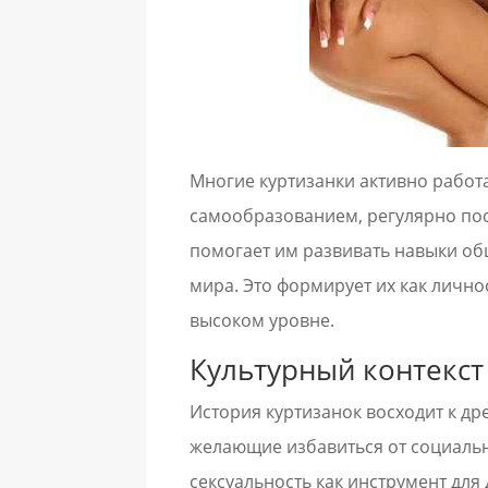
Многие куртизанки активно работ
самообразованием, регулярно пос
помогает им развивать навыки о
мира. Это формирует их как лично
высоком уровне.
Культурный контекст
История куртизанок восходит к д
желающие избавиться от социаль
сексуальность как инструмент дл