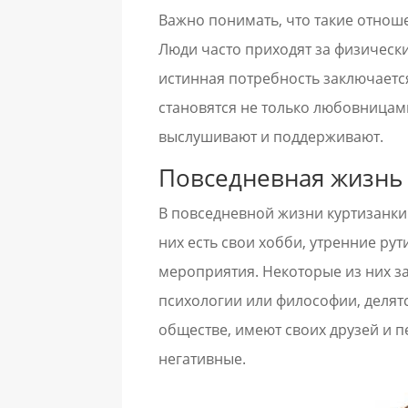
Важно понимать, что такие отнош
Люди часто приходят за физически
истинная потребность заключаетс
становятся не только любовницам
выслушивают и поддерживают.
Повседневная жизнь
В повседневной жизни куртизанки д
них есть свои хобби, утренние ру
мероприятия. Некоторые из них з
психологии или философии, делят
обществе, имеют своих друзей и п
негативные.