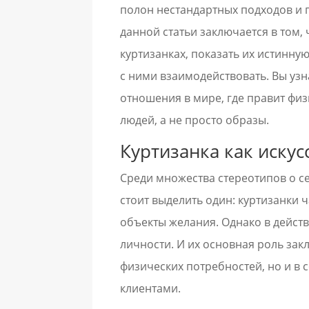
полон нестандартных подходов и 
данной статьи заключается в том,
куртизанках, показать их истинну
с ними взаимодействовать. Вы узн
отношения в мире, где правит физ
людей, а не просто образы.
Куртизанка как иску
Среди множества стереотипов о с
стоит выделить один: куртизанки 
объекты желания. Однако в дейст
личности. И их основная роль зак
физических потребностей, но и в 
клиентами.