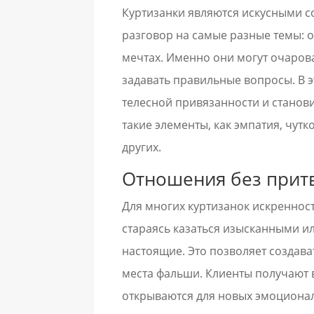
Куртизанки являются искусными с
разговор на самые разные темы: о
мечтах. Именно они могут очаров
задавать правильные вопросы. В э
телесной привязанности и станов
такие элементы, как эмпатия, чут
других.
Отношения без прит
Для многих куртизанок искренност
стараясь казаться изысканными и
настоящие. Это позволяет создава
места фальши. Клиенты получают 
открываются для новых эмоциона