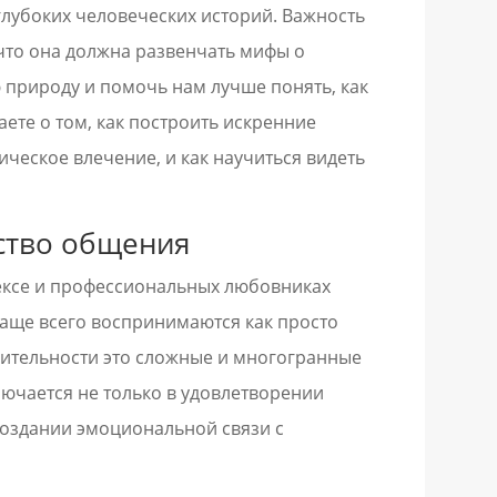
глубоких человеческих историй. Важность
 что она должна развенчать мифы о
ю природу и помочь нам лучше понять, как
аете о том, как построить искренние
ическое влечение, и как научиться видеть
сство общения
ексе и профессиональных любовниках
чаще всего воспринимаются как просто
вительности это сложные и многогранные
лючается не только в удовлетворении
создании эмоциональной связи с