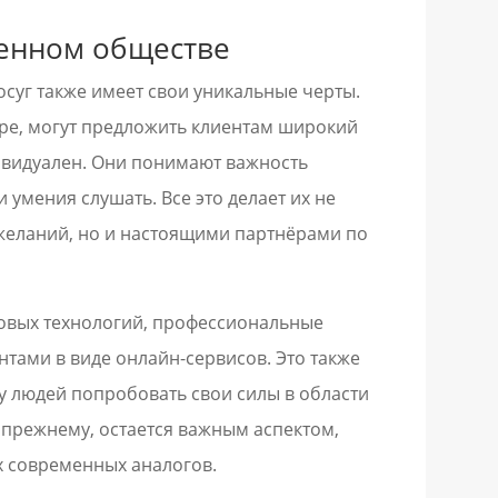
менном обществе
суг также имеет свои уникальные черты.
ре, могут предложить клиентам широкий
дивидуален. Они понимают важность
умения слушать. Все это делает их не
желаний, но и настоящими партнёрами по
новых технологий, профессиональные
тами в виде онлайн-сервисов. Это также
 людей попробовать свои силы в области
о прежнему, остается важным аспектом,
х современных аналогов.