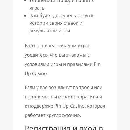
Установите ставку и начните
играть
Вам будет доступен доступ к
истории своих ставок и
результатам игры
Важно: перед началом игры
убедитесь, что вы знакомы с
условиями игры и правилами Pin
Up Casino.
Если у вас возникнут вопросы или
проблемы, вы можете обратиться
к поддержке Pin Up Casino, которая
работает круглосуточно.
Регистрация и вход в