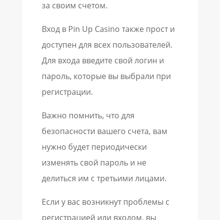
за своим счетом.
Вход в Pin Up Casino также прост и
доступен для всех пользователей.
Для входа введите свой логин и
пароль, которые вы выбрали при
регистрации.
Важно помнить, что для
безопасности вашего счета, вам
нужно будет периодически
изменять свой пароль и не
делиться им с третьими лицами.
Если у вас возникнут проблемы с
регистрацией или входом, вы