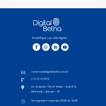
Simplifique sua vida digital
comercial@digitalbetha.com.br

(11) 5116-5916

Av. Anápolis, 100, 8° Andar – Sala 810,

Bethaville I, Barueri – SP
De segunda à sexta das 08:00 às 18:00
}