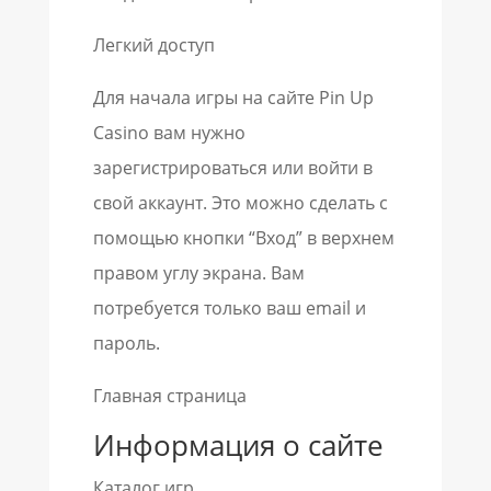
Легкий доступ
Для начала игры на сайте Pin Up
Casino вам нужно
зарегистрироваться или войти в
свой аккаунт. Это можно сделать с
помощью кнопки “Вход” в верхнем
правом углу экрана. Вам
потребуется только ваш email и
пароль.
Главная страница
Информация о сайте
Каталог игр