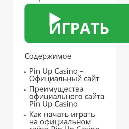
▶️
ИГРАТЬ
Содержимое
Pin Up Casino –
Официальный сайт
Преимущества
официального сайта
Pin Up Casino
Как начать играть
на официальном