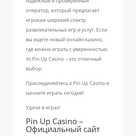
надежный и проверенный
оператор, который предлагает
игрокам широкий спектр
развлекательных игр и услуг. Если
вы ищете новый онлайн-казино,
где можно играть с уверенностью,
то Pin Up Casino – это отличный
выбор.
Присоединяйтесь к Pin Up Casino и
начните играть сегодня!
Удачи в играх!
Pin Up Casino –
Официальный сайт