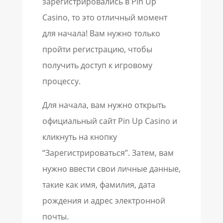
зарегистрировались в Pin Up
Casino, то это отличный момент
для начала! Вам нужно только
пройти регистрацию, чтобы
получить доступ к игровому
процессу.
Для начала, вам нужно открыть
официальный сайт Pin Up Casino и
кликнуть на кнопку
“Зарегистрироваться”. Затем, вам
нужно ввести свои личные данные,
такие как имя, фамилия, дата
рождения и адрес электронной
почты.