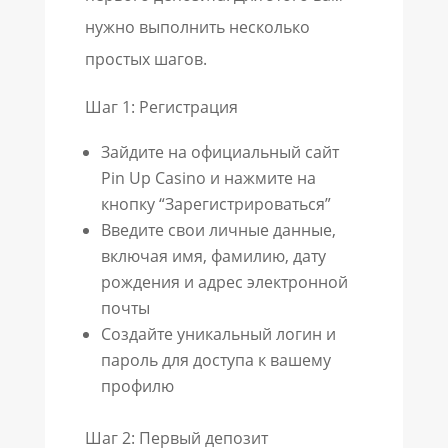
нужно выполнить несколько
простых шагов.
Шаг 1: Регистрация
Зайдите на официальный сайт
Pin Up Casino и нажмите на
кнопку “Зарегистрироваться”
Введите свои личные данные,
включая имя, фамилию, дату
рождения и адрес электронной
почты
Создайте уникальный логин и
пароль для доступа к вашему
профилю
Шаг 2: Первый депозит