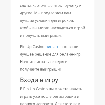
слоты, карточные игры, рулетку и
другие. Мы предлагаем вам
лучшие условия для игроков,
чтобы вы могли насладиться игрой
и получать выигрыши.
Pin Up Casino
пин ап
– это ваше
лучшее решение для онлайн-игр.
Начните играть сегодня и
получайте выигрыши!
Входи в игру
В Pin Up Casino вы можете начать
играть уже после регистрации и
первого депозита. Для этого вам