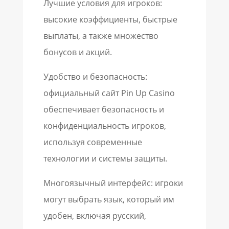
Лучшие условия для игроков:
высокие коэффициенты, быстрые
выплаты, а также множество
бонусов и акций.
Удобство и безопасность:
официальный сайт Pin Up Casino
обеспечивает безопасность и
конфиденциальность игроков,
используя современные
технологии и системы защиты.
Многоязычный интерфейс: игроки
могут выбрать язык, который им
удобен, включая русский,