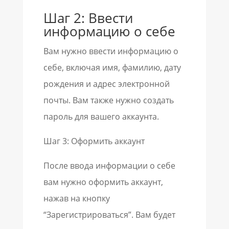
Шаг 2: Ввести
информацию о себе
Вам нужно ввести информацию о
себе, включая имя, фамилию, дату
рождения и адрес электронной
почты. Вам также нужно создать
пароль для вашего аккаунта.
Шаг 3: Оформить аккаунт
После ввода информации о себе
вам нужно оформить аккаунт,
нажав на кнопку
“Зарегистрироваться”. Вам будет