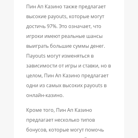
Пин Ап Казино также предлагает
высокие payouts, которые могут
достичь 97%. Это означает, что
игроки имеют реальные шансы
выиграть большие суммы денег.
Пayouts могут изменяться в
зависимости от игры и ставки, но в
целом, Пин Ап Казино предлагает
одни из самых высоких payouts в
онлайн-казино.
Кроме того, Пин Ап Казино
предлагает несколько типов
бонусов, которые могут помочь