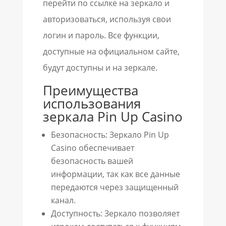
перейти по ссылке на зеркало и
авторизоваться, используя свои
логин и пароль. Все функции,
доступные на официальном сайте,
будут доступны и на зеркале.
Преимущества
использования
зеркала Pin Up Casino
Безопасность: Зеркало Pin Up
Casino обеспечивает
безопасность вашей
информации, так как все данные
передаются через защищенный
канал.
Доступность: Зеркало позволяет