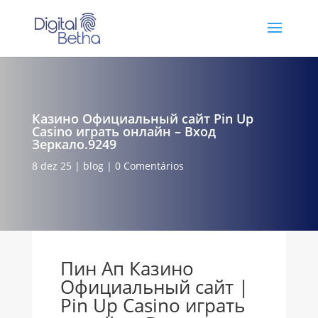
Казино Официальный сайт Pin Up
Casino играть онлайн – Вход
Зеркало.9249
8 dez 25
|
blog
|
0 Comentários
Пин Ап Казино
Официальный сайт |
Pin Up Casino играть