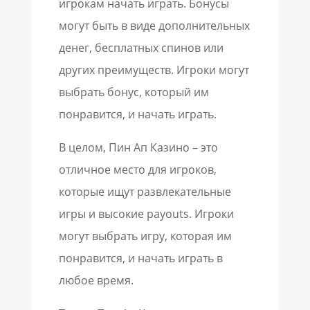
игрокам начать играть. Бонусы
могут быть в виде дополнительных
денег, бесплатных спинов или
других преимуществ. Игроки могут
выбрать бонус, который им
понравится, и начать играть.
В целом, Пин Ап Казино – это
отличное место для игроков,
которые ищут развлекательные
игры и высокие payouts. Игроки
могут выбрать игру, которая им
понравится, и начать играть в
любое время.