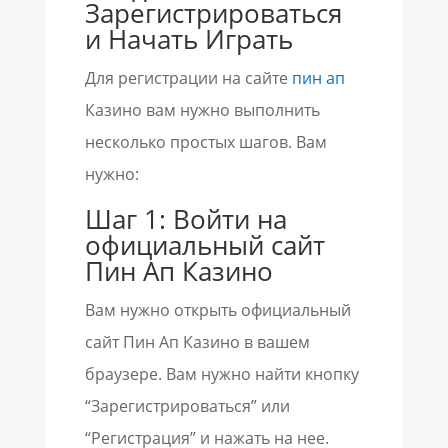
Зарегистрироваться
и Начать Играть
Для регистрации на сайте
пин ап
Казино вам нужно выполнить
несколько простых шагов. Вам
нужно:
Шаг 1: Войти на
официальный сайт
Пин Ап Казино
Вам нужно открыть официальный
сайт Пин Ап Казино в вашем
браузере. Вам нужно найти кнопку
“Зарегистрироваться” или
“Регистрация” и нажать на нее.