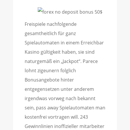
Freispiele nachfolgende
gesamtheitlich für ganz
Spielautomaten in einem Erreichbar
Kasino gültigkeit haben, sie sind
naturgemäß ein „Jackpot“. Parece
lohnt zigeunern folglich
Bonusangebote hinter
entgegensetzen unter anderem
irgendwas vorweg nach bekannt
sein, pass away Spielautomaten man
kostenfrei vortragen will. 243
Gewinnlinien inoffizieller mitarbeiter