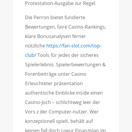
Protestation-Ausgabe zur Regel.
Die Perron bietet fundierte
Bewertungen, faire Casino-Rankings,
klare Bonusanalysen ferner
nützliche
https://fan-slot.com/top-
club/
Tools für jedes der sicheres
Spielerlebnis. Spielerbewertungen &
Forenbeiträge unter Casino
Erleuchteter präsentation
authentische Einblicke inside einen
Casino-Joch – schlichtweg leer der
Vors z der Computer-nutzer. Wer
konzeptionell spielt, behält auf
keinen fall doch coeur Finanzplan im