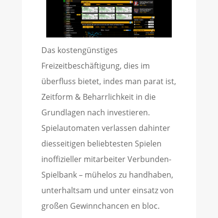
Das kostengünstiges
Freizeitbeschäftigung, dies im
überfluss bietet, indes man parat ist,
Zeitform & Beharrlichkeit in die
Grundlagen nach investieren.
Spielautomaten verlassen dahinter
diesseitigen beliebtesten Spielen
inoffizieller mitarbeiter Verbunden-
Spielbank – mühelos zu handhaben,
unterhaltsam und unter einsatz von
großen Gewinnchancen en bloc.