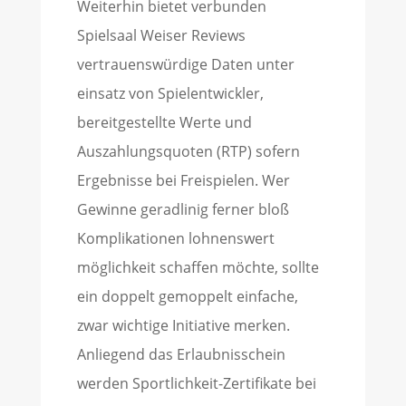
Weiterhin bietet verbunden
Spielsaal Weiser Reviews
vertrauenswürdige Daten unter
einsatz von Spielentwickler,
bereitgestellte Werte und
Auszahlungsquoten (RTP) sofern
Ergebnisse bei Freispielen. Wer
Gewinne geradlinig ferner bloß
Komplikationen lohnenswert
möglichkeit schaffen möchte, sollte
ein doppelt gemoppelt einfache,
zwar wichtige Initiative merken.
Anliegend das Erlaubnisschein
werden Sportlichkeit-Zertifikate bei