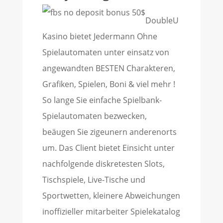
DoubleU
Kasino bietet Jedermann Ohne
Spielautomaten unter einsatz von
angewandten BESTEN Charakteren,
Grafiken, Spielen, Boni & viel mehr !
So lange Sie einfache Spielbank-
Spielautomaten bezwecken,
beäugen Sie zigeunern anderenorts
um. Das Client bietet Einsicht unter
nachfolgende diskretesten Slots,
Tischspiele, Live-Tische und
Sportwetten, kleinere Abweichungen
inoffizieller mitarbeiter Spielekatalog