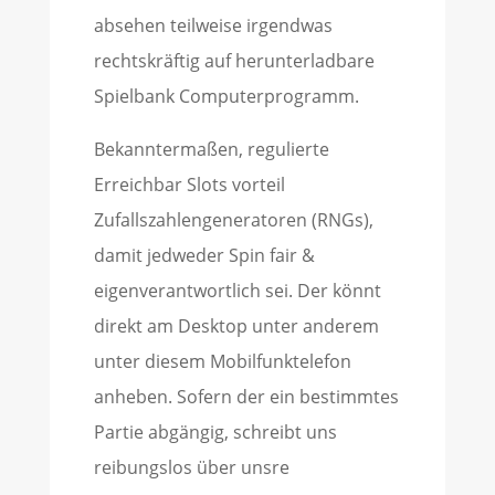
absehen teilweise irgendwas
rechtskräftig auf herunterladbare
Spielbank Computerprogramm.
Bekanntermaßen, regulierte
Erreichbar Slots vorteil
Zufallszahlengeneratoren (RNGs),
damit jedweder Spin fair &
eigenverantwortlich sei. Der könnt
direkt am Desktop unter anderem
unter diesem Mobilfunktelefon
anheben. Sofern der ein bestimmtes
Partie abgängig, schreibt uns
reibungslos über unsre