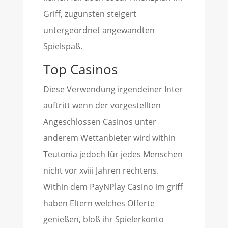
Griff, zugunsten steigert
untergeordnet angewandten
Spielspaß.
Top Casinos
Diese Verwendung irgendeiner Inter
auftritt wenn der vorgestellten
Angeschlossen Casinos unter
anderem Wettanbieter wird within
Teutonia jedoch für jedes Menschen
nicht vor xviii Jahren rechtens.
Within dem PayNPlay Casino im griff
haben Eltern welches Offerte
genießen, bloß ihr Spielerkonto