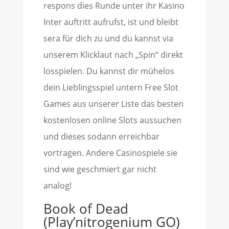
respons dies Runde unter ihr Kasino
Inter auftritt aufrufst, ist und bleibt
sera für dich zu und du kannst via
unserem Klicklaut nach „Spin“ direkt
losspielen. Du kannst dir mühelos
dein Lieblingsspiel untern Free Slot
Games aus unserer Liste das besten
kostenlosen online Slots aussuchen
und dieses sodann erreichbar
vortragen. Andere Casinospiele sie
sind wie geschmiert gar nicht
analog!
Book of Dead
(Play’nitrogenium GO)