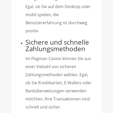
Egal, ob Sie auf dem Desktop oder
mobil spielen, die
Benutzererfahrung ist durchweg
positiv.
Sichere und schnelle
Zahlungsmethoden
Im Flagman Casino können Sie aus
einer Vielzahl von sicheren
Zahlungsmethoden wählen. Egal,
ob Sie Kreditkarten, E-Wallets oder
Banküberweisungen verwenden
möchten, Ihre Transaktionen sind
schnell und sicher.