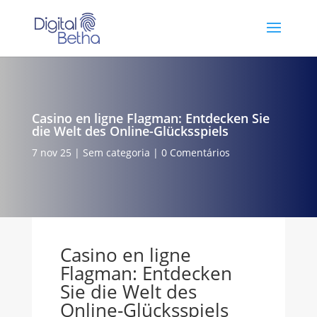
Casino en ligne Flagman: Entdecken Sie
die Welt des Online-Glücksspiels
7 nov 25
|
Sem categoria
|
0 Comentários
Casino en ligne
Flagman: Entdecken
Sie die Welt des
Online-Glücksspiels