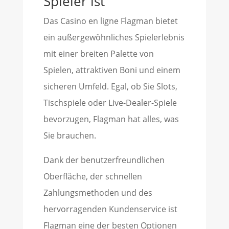
Spieler ist
Das Casino en ligne Flagman bietet
ein außergewöhnliches Spielerlebnis
mit einer breiten Palette von
Spielen, attraktiven Boni und einem
sicheren Umfeld. Egal, ob Sie Slots,
Tischspiele oder Live-Dealer-Spiele
bevorzugen, Flagman hat alles, was
Sie brauchen.
Dank der benutzerfreundlichen
Oberfläche, der schnellen
Zahlungsmethoden und des
hervorragenden Kundenservice ist
Flagman eine der besten Optionen