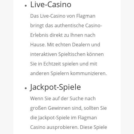
Live-Casino
Das Live-Casino von Flagman
bringt das authentische Casino-
Erlebnis direkt zu Ihnen nach
Hause. Mit echten Dealern und
interaktiven Spieltischen können
Sie in Echtzeit spielen und mit
anderen Spielern kommunizieren.
Jackpot-Spiele
Wenn Sie auf der Suche nach
großen Gewinnen sind, sollten Sie
die Jackpot-Spiele im Flagman
Casino ausprobieren. Diese Spiele