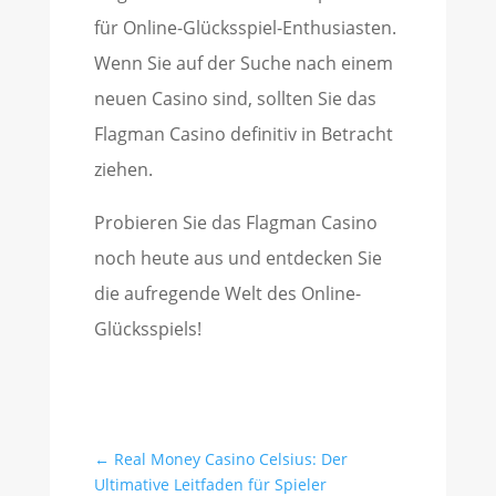
für Online-Glücksspiel-Enthusiasten.
Wenn Sie auf der Suche nach einem
neuen Casino sind, sollten Sie das
Flagman Casino definitiv in Betracht
ziehen.
Probieren Sie das Flagman Casino
noch heute aus und entdecken Sie
die aufregende Welt des Online-
Glücksspiels!
←
Real Money Casino Celsius: Der
Ultimative Leitfaden für Spieler