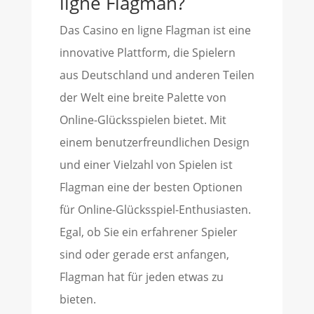
ligne Flagman?
Das Casino en ligne Flagman ist eine
innovative Plattform, die Spielern
aus Deutschland und anderen Teilen
der Welt eine breite Palette von
Online-Glücksspielen bietet. Mit
einem benutzerfreundlichen Design
und einer Vielzahl von Spielen ist
Flagman eine der besten Optionen
für Online-Glücksspiel-Enthusiasten.
Egal, ob Sie ein erfahrener Spieler
sind oder gerade erst anfangen,
Flagman hat für jeden etwas zu
bieten.