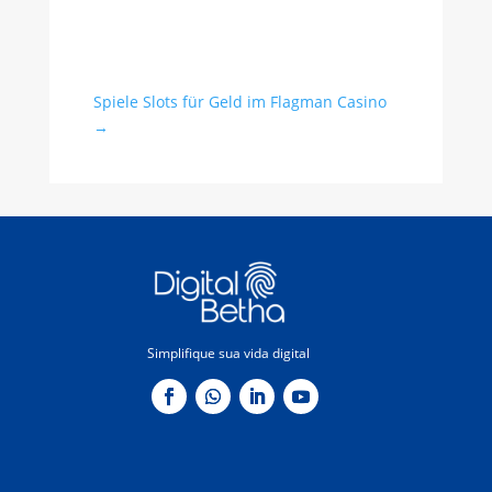
Spiele Slots für Geld im Flagman Casino
→
Simplifique sua vida digital