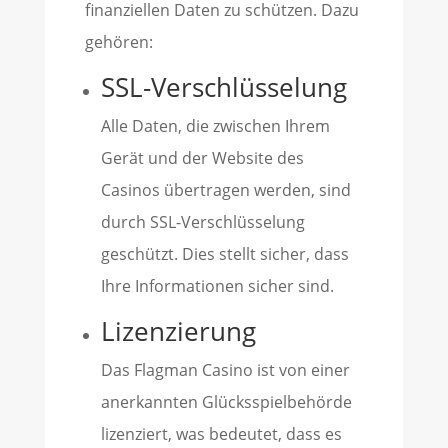
finanziellen Daten zu schützen. Dazu
gehören:
SSL-Verschlüsselung
Alle Daten, die zwischen Ihrem
Gerät und der Website des
Casinos übertragen werden, sind
durch SSL-Verschlüsselung
geschützt. Dies stellt sicher, dass
Ihre Informationen sicher sind.
Lizenzierung
Das Flagman Casino ist von einer
anerkannten Glücksspielbehörde
lizenziert, was bedeutet, dass es