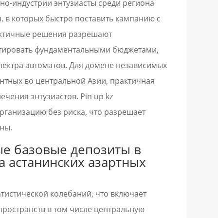
но-индустрии энтузиасты среди региона
, в которых быстро поставить кампанию с
ктичные решения разрешают
тировать фундаментальными бюджетами,
спектра автоматов. Для домене независимых
антных во центральной Азии, практичная
ечения энтузиастов. Pin up kz
рганизацию без риска, что разрешает
ны.
ые базовые депозиты в
а астанинских азартных
атистической колебаний, что включает
пространств в том числе центральную