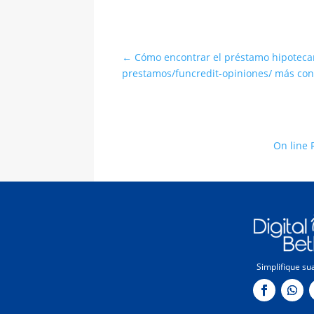
←
Cómo encontrar el préstamo hipotecar
prestamos/funcredit-opiniones/ más co
On line 
Simplifique sua