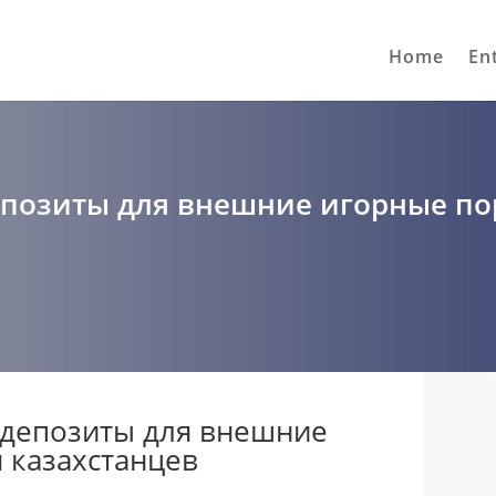
Home
En
позиты для внешние игорные по
депозиты для внешние
 казахстанцев