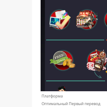
Платформа
Оптимальный Первый перевод