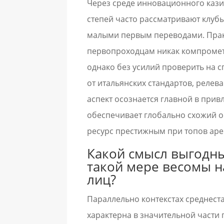
Через среде инновационного кази
степей часто рассматривают клубы
малыми первым переводами. Пра
первопроходцам никак компроме
однако без усилий проверить на 
от итальянских стандартов, релев
аспект осознается главной в привл
обеспечивает глобально схожий о
ресурс престижным при топов аре
Какой смысл выгодн
такой мере весомы н
лиц?
Параллельно контекстах среднест
характерна в значительной части 