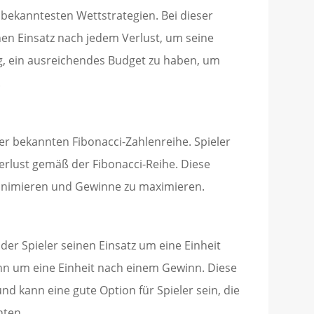
r bekanntesten Wettstrategien. Bei dieser
inen Einsatz nach jedem Verlust, um seine
tig, ein ausreichendes Budget zu haben, um
.
der bekannten Fibonacci-Zahlenreihe. Spieler
erlust gemäß der Fibonacci-Reihe. Diese
 minimieren und Gewinne zu maximieren.
der Spieler seinen Einsatz um eine Einheit
ihn um eine Einheit nach einem Gewinn. Diese
und kann eine gute Option für Spieler sein, die
hten.