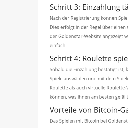
Schritt 3: Einzahlung t
Nach der Registrierung können Spiel
Dies erfolgt in der Regel über einen
der Goldenstar-Website angezeigt wi
einfach.
Schritt 4: Roulette spi
Sobald die Einzahlung bestätigt ist,
Spiele auswählen und mit dem Spiel
Roulette als auch virtuelle Roulette
können, was ihnen am besten gefällt
Vorteile von Bitcoin-
Das Spielen mit Bitcoin bei Goldensta