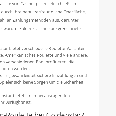
alette von Casinospielen, einschließlich
h durch ihre benutzerfreundliche Oberfläche,
wahl an Zahlungsmethoden aus, darunter
nde, warum Goldenstar eine ausgezeichnete
tar bietet verschiedene Roulette-Varianten
e, Amerikanisches Roulette und viele andere.
on verschiedenen Boni profitieren, die
geboten werden.
form gewährleistet sichere Einzahlungen und
Spieler sich keine Sorgen um die Sicherheit
nstar bietet einen herausragenden
r verfügbar ist.
in-Roulette bei Goldenstar?