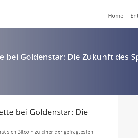
Home
En
e bei Goldenstar: Die Zukunft des S
ette bei Goldenstar: Die
hat sich Bitcoin zu einer der gefragtesten