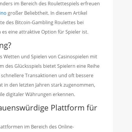
ders im Bereich des Roulettespiels erfreuen
ino
großer Beliebtheit. In diesem Artikel
te des Bitcoin-Gambling Roulettes bei
 eine attraktive Option für Spieler ist.
ing?
as Wetten und Spielen von Casinospielen mit
rm des Glücksspiels bietet Spielern eine Reihe
 schnellere Transaktionen und oft bessere
at in den letzten Jahren stark zugenommen,
le digitaler Währungen erkennen.
rauenswürdige Plattform für
lattformen im Bereich des Online-