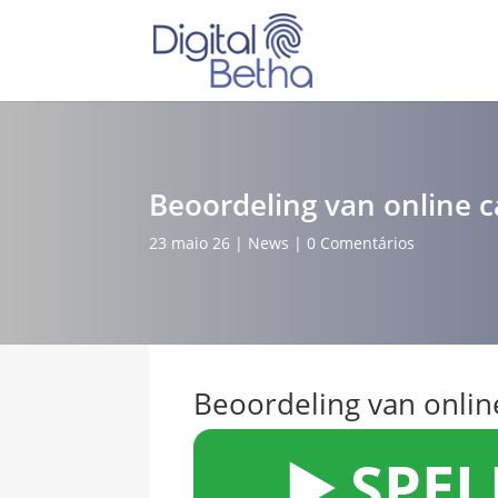
Beoordeling van online c
23 maio 26
|
News
|
0 Comentários
Beoordeling van online
▶️ SPE