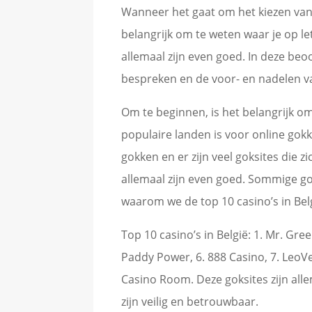
Wanneer het gaat om het kiezen van h
belangrijk om te weten waar je op let.
allemaal zijn even goed. In deze beoo
bespreken en de voor- en nadelen va
Om te beginnen, is het belangrijk o
populaire landen is voor online gokk
gokken en er zijn veel goksites die z
allemaal zijn even goed. Sommige gok
waarom we de top 10 casino’s in Be
Top 10 casino’s in België: 1. Mr. Green
Paddy Power, 6. 888 Casino, 7. LeoVe
Casino Room. Deze goksites zijn all
zijn veilig en betrouwbaar.