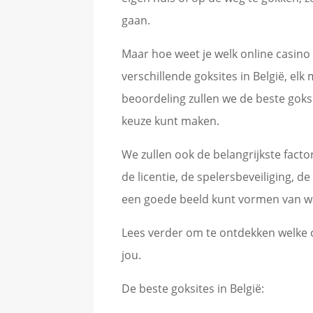
gaan.
Maar hoe weet je welk online casino h
verschillende goksites in België, elk
beoordeling zullen we de beste goksi
keuze kunt maken.
We zullen ook de belangrijkste fact
de licentie, de spelersbeveiliging, d
een goede beeld kunt vormen van wa
Lees verder om te ontdekken welke on
jou.
De beste goksites in België: