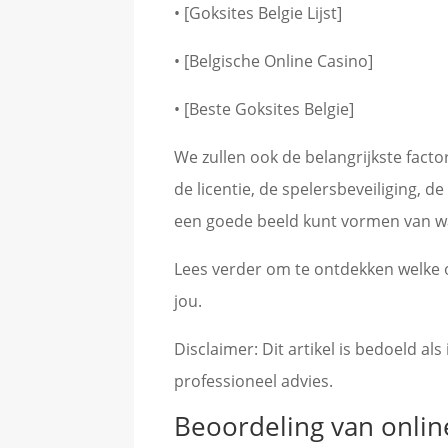
• [Goksites Belgie Lijst]
• [Belgische Online Casino]
• [Beste Goksites Belgie]
We zullen ook de belangrijkste fact
de licentie, de spelersbeveiliging, d
een goede beeld kunt vormen van wa
Lees verder om te ontdekken welke on
jou.
Disclaimer: Dit artikel is bedoeld al
professioneel advies.
Beoordeling van online