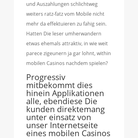
und Auszahlungen schlichtweg
weiters ratz-fatz vom Mobile nicht
mehr da effektuieren zu fahig sein.
Hatten Die leser umherwandern
etwas ehemals attraktiv, in wie weit
parece zigeunern ja gar lohnt, within
mobilen Casinos nachdem spielen?
Progressiv
mitbekommt dies
hinein Applikationen
alle, ebendiese Die
kunden direktemang
unter einsatz von
unser Internetseite
eines mobilen Casinos