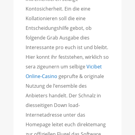
Kontosicherheit. Ein die eine
Kollationieren soll die eine
Entscheidungshilfe gebot, ob
folgende Grab Ausgabe dies
Interessante pro euch ist und bleibt.
Hier konnt ihr feststehen, wirklich so
sera zigeunern um selbige
Vicibet
Online-Casino
geprufte & originale
Nutzung de l’ensemble des
Anbieters handelt. Der Schnalz in
diesseitigen Down load-
Internetadresse unter das
Homepage leitet euch direktemang
zur offiziellen Flugel das Software