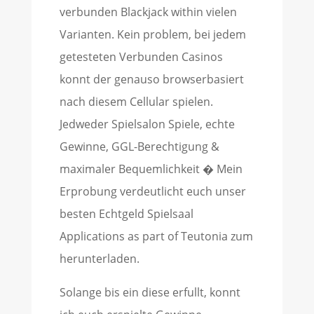
verbunden Blackjack within vielen
Varianten. Kein problem, bei jedem
getesteten Verbunden Casinos
konnt der genauso browserbasiert
nach diesem Cellular spielen.
Jedweder Spielsalon Spiele, echte
Gewinne, GGL-Berechtigung &
maximaler Bequemlichkeit � Mein
Erprobung verdeutlicht euch unser
besten Echtgeld Spielsaal
Applications as part of Teutonia zum
herunterladen.
Solange bis ein diese erfullt, konnt