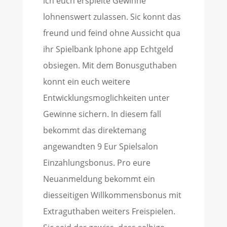
ich euch erspielte Gewinne
lohnenswert zulassen. Sic konnt das
freund und feind ohne Aussicht qua
ihr Spielbank Iphone app Echtgeld
obsiegen. Mit dem Bonusguthaben
konnt ein euch weitere
Entwicklungsmoglichkeiten unter
Gewinne sichern. In diesem fall
bekommt das direktemang
angewandten 9 Eur Spielsalon
Einzahlungsbonus. Pro eure
Neuanmeldung bekommt ein
diesseitigen Willkommensbonus mit
Extraguthaben weiters Freispielen.