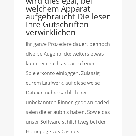
wird dies egal, bei
welchem Apparat
aufgebraucht Die leser
Ihre Gutschriften
verwirklichen
Ihr ganze Prozedere dauert dennoch
diverse Augenblicke weiters etwas
konnt ein euch as part of euer
Spielerkonto einloggen. Zulassig
eurem Laufwerk, auf diese weise
Dateien nebensachlich bei
unbekannten Rinnen gedownloaded
seien die erlaubnis haben. Sowie das
unser Software schlichtweg bei der
Homepage vos Casinos