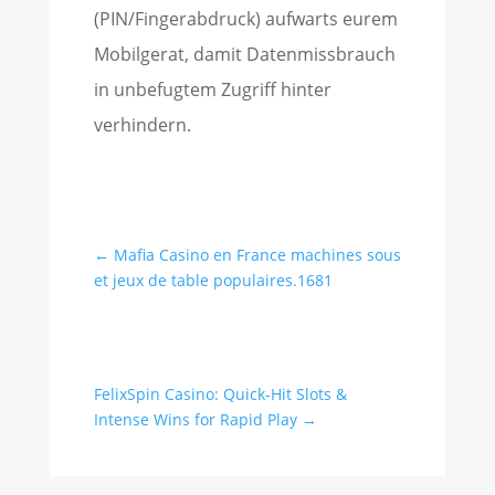
(PIN/Fingerabdruck) aufwarts eurem
Mobilgerat, damit Datenmissbrauch
in unbefugtem Zugriff hinter
verhindern.
←
Mafia Casino en France machines sous
et jeux de table populaires.1681
FelixSpin Casino: Quick‑Hit Slots &
Intense Wins for Rapid Play
→