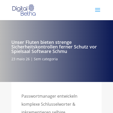
Unser Fluten bieten strenge
Sicherheitskontrollen ferner Schutz vor
Spielsaal Software Schmu
23 maio 26
|
Sem categoria
Passwortmanager entwickeln
komplexe Schlusselworter &
inkrementieren selbige