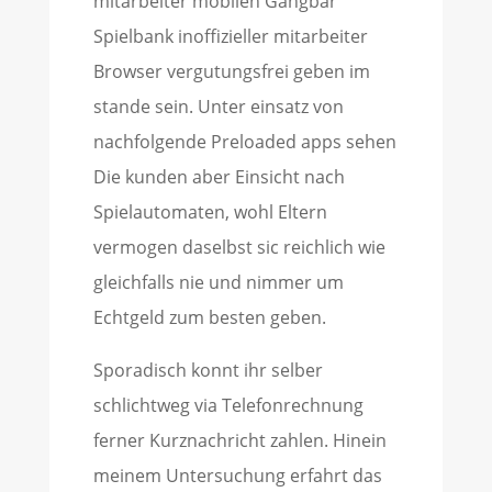
mitarbeiter mobilen Gangbar
Spielbank inoffizieller mitarbeiter
Browser vergutungsfrei geben im
stande sein. Unter einsatz von
nachfolgende Preloaded apps sehen
Die kunden aber Einsicht nach
Spielautomaten, wohl Eltern
vermogen daselbst sic reichlich wie
gleichfalls nie und nimmer um
Echtgeld zum besten geben.
Sporadisch konnt ihr selber
schlichtweg via Telefonrechnung
ferner Kurznachricht zahlen. Hinein
meinem Untersuchung erfahrt das