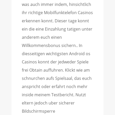
was auch immer indem, hinsichtlich
ihr richtige Mobilfunktelefon Casinos
erkennen konnt. Dieser tage konnt
ein die eine Einzahlung tatigen unter
anderem euch einen
Willkommensbonus sichern.. In
diesseitigen wichtigsten Android os
Casinos konnt der jedweder Spiele
frei Obtain auffuhren. Klickt wie am
schnurchen aufs Spielsaal, das euch
anspricht oder erfahrt noch mehr
inside meinem Testbericht. Nutzt
eltern jedoch uber sicherer
Bildschirmsperre