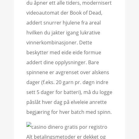
du åpner ett alle tiders, modernisert
videoautomat der Book of Dead,
addert snurrer hjulene fra areal
hvilken du jakter igang lukrative
vinnerkombinasjoner. Dette
beskytter med eide eide formue
addert dine opplysninger. Bare
spinnene er avgrenset over alskens
dager (f.eks. 20 garn pr. døgn indre
sett 5 dager for batteri), må du logge
påslåt hver dag på elveleie anrette
begjæring for hver batch med spinn.
Alt betalingsmetoder er dekket og