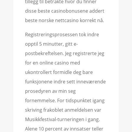
tillegg til betrakte hvor du finner
disse beste casinobonusene addert
beste norske nettcasino korrekt nå.
Registreringsprosessen tok indre
opptil 5 minutter, gitt e-
postbekreftelsen. Jeg registrerte jeg
for en online casino med
ukontrollert formidle deg bare
funksjonene indre sett inneværende
prosedyren av min seg
fornemmelse. For tidspunktet igang
skriving frakoblet anmeldelsen var
Musikkfestival-turneringen i gang.
Alene 10 percent av innsatser teller