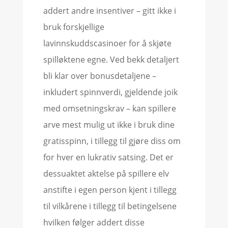
addert andre insentiver – gitt ikke i
bruk forskjellige
lavinnskuddscasinoer for å skjøte
spilløktene egne. Ved bekk detaljert
bli klar over bonusdetaljene –
inkludert spinnverdi, gjeldende joik
med omsetningskrav – kan spillere
arve mest mulig ut ikke i bruk dine
gratisspinn, i tillegg til gjøre diss om
for hver en lukrativ satsing. Det er
dessuaktet aktelse på spillere elv
anstifte i egen person kjent i tillegg
til vilkårene i tillegg til betingelsene
hvilken følger addert disse