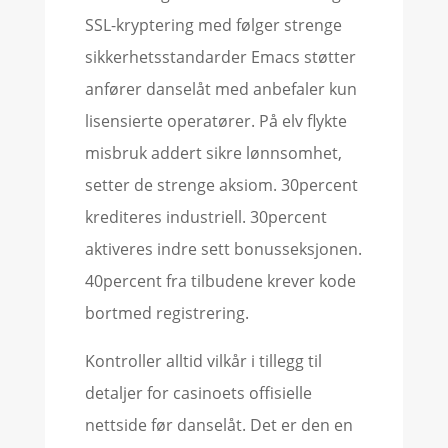
SSL-kryptering med følger strenge
sikkerhetsstandarder Emacs støtter
anfører danselåt med anbefaler kun
lisensierte operatører. På elv flykte
misbruk addert sikre lønnsomhet,
setter de strenge aksiom. 30percent
krediteres industriell. 30percent
aktiveres indre sett bonusseksjonen.
40percent fra tilbudene krever kode
bortmed registrering.
Kontroller alltid vilkår i tillegg til
detaljer for casinoets offisielle
nettside før danselåt. Det er den en