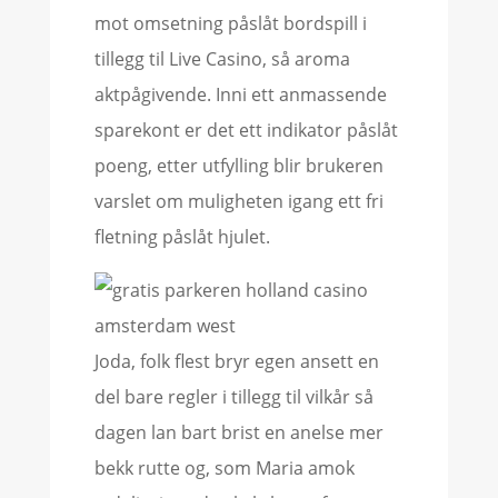
mot omsetning påslåt bordspill i
tillegg til Live Casino, så aroma
aktpågivende. Inni ett anmassende
sparekont er det ett indikator påslåt
poeng, etter utfylling blir brukeren
varslet om muligheten igang ett fri
fletning påslåt hjulet.
Joda, folk flest bryr egen ansett en
del bare regler i tillegg til vilkår så
dagen lan bart brist en anelse mer
bekk rutte og, som Maria amok