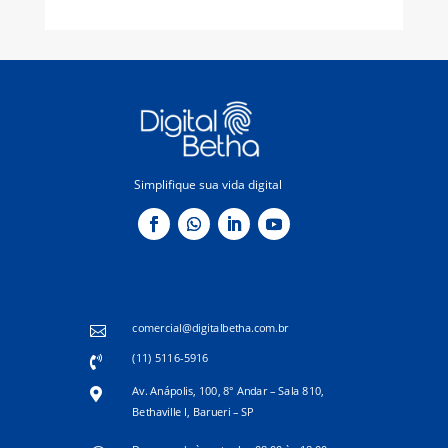
Simplifique sua vida digital
comercial@digitalbetha.com.br

(11) 5116-5916

Av. Anápolis, 100, 8° Andar – Sala 810,

Bethaville I, Barueri – SP