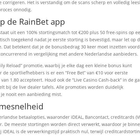
e corrigeren. Het is verstandig om de scans scherp en volledig lee
proces onnodig.
p de RainBet app
aat uit een 100% stortingsmatch tot €200 plus 50 free‑spins op e
sch toegekend nadat je eerste storting is bevestigd, maar let op 
 Dat betekent dat je de bonusbedrag 30 keer moet inzetten voord
 concurrerend in vergelijking met andere Nederlandse aanbieders.
y Reload” promotie, waarbij je elke dag een kleine bonus kunt
 de sportliefhebbers is er een “Free Bet” van €10 voor eerste
an 1.80 accepteert. Houd ook de “Live Casino Cash‑back” in de ga
eelt bij de live dealer tafels. Alle promoties worden duidelijk
 je nooit een aanbieding mist.
mesnelheid
landse betaalopties, waaronder iDEAL, Bancontact, creditcards (Vi
ler. De meeste stortingen worden direct verwerkt, waardoor je binn
iDEAL is de verwerkingstijd praktisch nul, terwijl creditcardstorti