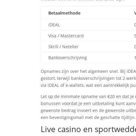
Betaalmethode
iDEAL
Visa / Mastercard
Skrill / Neteller
Bankoverschrijving
Opnames zijn over het algemeen snel. Bij iDEA
gestort, terwijl bankoverschrijvingen tot 2 w
via iDEAL of e‑wallets, wat een aantrekkelijk p
Let op de minimale opname van €20 en dat je
bonussen voordat je een uitbetaling kunt aan
gewenste bedrag invoert en de gewenste uitbet
een bevestigingsmail met de geschatte tijdlijn.
Live casino en sportwed