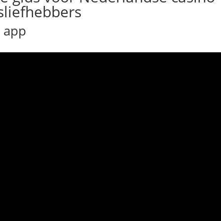
liefhebbers
t app