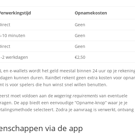
Verwerkingstijd
Opnamekosten
Direct
Geen
5‑10 minuten
Geen
Direct
Geen
1‑2 werkdagen
€2,50
L en e‑wallets wordt het geld meestal binnen 24 uur op je rekenin
erkdagen kunnen duren. RainBet rekent geen extra kosten voor opn
unt is voor spelers die hun winst snel willen benutten.
 eerst moet voldoen aan de
wagering requirements
van eventuele
vragen. De app biedt een eenvoudige “Opname‑knop” waar je je
alingsmethode selecteert. Zodra je aanvraag is verwerkt, ontvang 
denschappen via de app