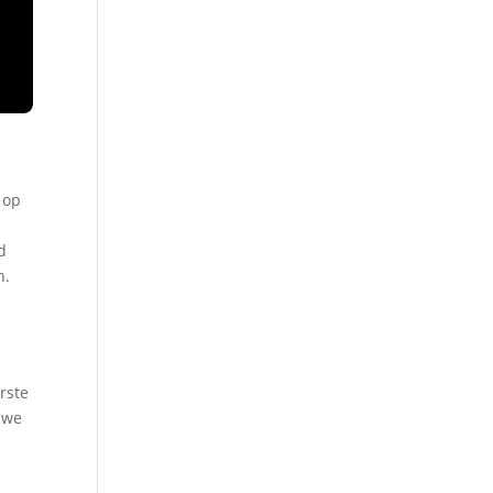
 op
d
n.
rste
 we