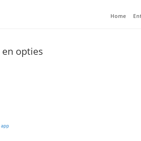
Home
En
 en opties
e app