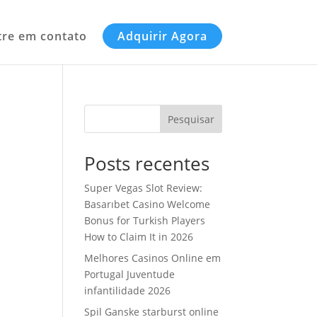
tre em contato
Adquirir Agora
Pesquisar
Posts recentes
Super Vegas Slot Review:
Basarıbet Casino Welcome
Bonus for Turkish Players 
How to Claim It in 2026
Melhores Casinos Online em
Portugal Juventude
infantilidade 2026
Spil Ganske starburst online