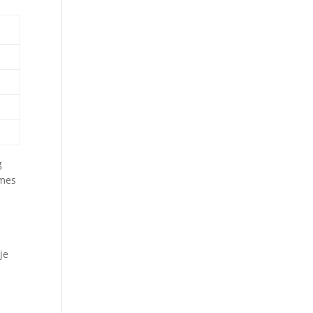
g
ames
je