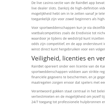
De live casino‑sectie van de RainBet app bevat
live dealer slots. Dankzij de high‑definition vi
mogelijkheid hebt om in te zetten vanaf je tel
toegankelijk zijn voor zowel beginners als high‑
Voor sportweddenschappen kun je via dezelfde
voetbalcompetities zoals de Eredivisie tot nic
waardoor je tijdens de wedstrijd kunt inzette
odds zijn competitief, en de app ondersteunt
winst direct kunt hergebruiken voor een vol
Veiligheid, licenties en 
RainBet opereert onder een licentie van de Kan
sportweddenschappen voldoen aan strikte rege
financiële gegevens te beschermen, en je geg
maatregelen zorgen ervoor dat spelers met een
Verantwoord gokken staat centraal in het bele
verlieslimieten en de mogelijkheid om jezelf t
24/7 toegang tot professionele hulpbronnen en