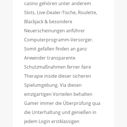
casino gehören unter anderem
Slots, Live‑Dealer‑Tische, Roulette,
Blackjack & besondere
Neuerscheinungen anführer
Computerprogramm‑Versorger.
Somit gefallen finden an ganz
Anwender transparente
Schutzmaßnahmen ferner faire
Therapie inside dieser sicheren
Spielumgebung. Via diesen
einzigartigen Vorteilen behalten
Gamer immer die Überprüfung qua
die Unterhaltung und genießen in
jedem Login erstklassigen