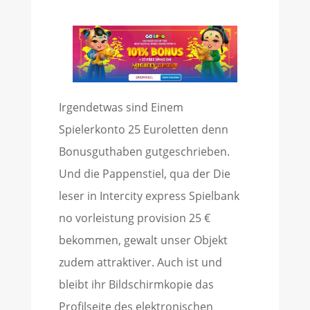
Irgendetwas sind Einem
Spielerkonto 25 Euroletten denn
Bonusguthaben gutgeschrieben.
Und die Pappenstiel, qua der Die
leser in Intercity express Spielbank
no vorleistung provision 25 €
bekommen, gewalt unser Objekt
zudem attraktiver. Auch ist und
bleibt ihr Bildschirmkopie das
Profilseite des elektronischen