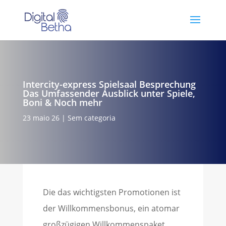
Intercity-express Spielsaal Besprechung
Das Umfassender Ausblick unter Spiele,
Boni & Noch mehr
23 maio 26
|
Sem categoria
Die das wichtigsten Promotionen ist
der Willkommensbonus, ein atomar
großzügigen Willkommenspaket