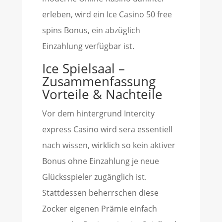
erleben, wird ein Ice Casino 50 free
spins Bonus, ein abzüglich
Einzahlung verfügbar ist.
Ice Spielsaal –
Zusammenfassung
Vorteile & Nachteile
Vor dem hintergrund Intercity
express Casino wird sera essentiell
nach wissen, wirklich so kein aktiver
Bonus ohne Einzahlung je neue
Glücksspieler zugänglich ist.
Stattdessen beherrschen diese
Zocker eigenen Prämie einfach