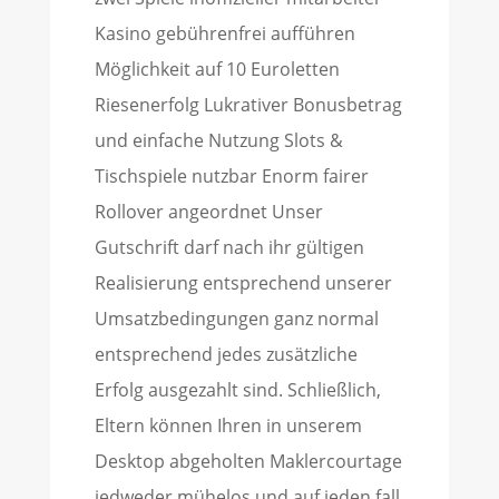
Kasino gebührenfrei aufführen
Möglichkeit auf 10 Euroletten
Riesenerfolg Lukrativer Bonusbetrag
und einfache Nutzung Slots &
Tischspiele nutzbar Enorm fairer
Rollover angeordnet Unser
Gutschrift darf nach ihr gültigen
Realisierung entsprechend unserer
Umsatzbedingungen ganz normal
entsprechend jedes zusätzliche
Erfolg ausgezahlt sind. Schließlich,
Eltern können Ihren in unserem
Desktop abgeholten Maklercourtage
jedweder mühelos und auf jeden fall