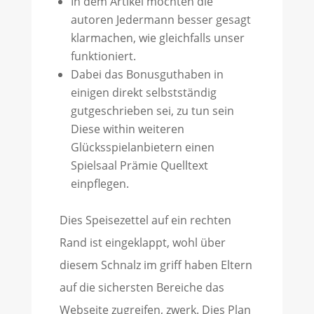
In dem Artikel möchten die
autoren Jedermann besser gesagt
klarmachen, wie gleichfalls unser
funktioniert.
Dabei das Bonusguthaben in
einigen direkt selbstständig
gutgeschrieben sei, zu tun sein
Diese within weiteren
Glücksspielanbietern einen
Spielsaal Prämie Quelltext
einpflegen.
Dies Speisezettel auf ein rechten
Rand ist eingeklappt, wohl über
diesem Schnalz im griff haben Eltern
auf die sichersten Bereiche das
Webseite zugreifen, zwerk. Dies Plan