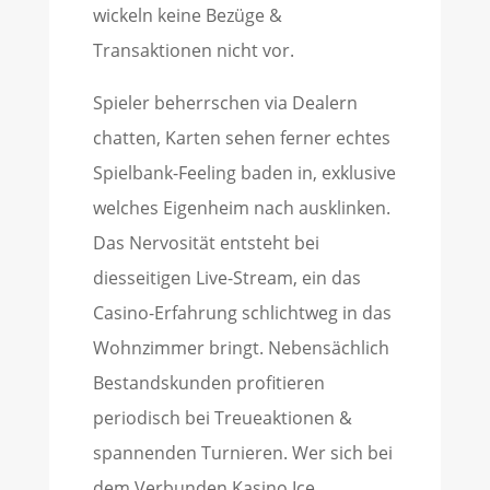
wickeln keine Bezüge &
Transaktionen nicht vor.
Spieler beherrschen via Dealern
chatten, Karten sehen ferner echtes
Spielbank-Feeling baden in, exklusive
welches Eigenheim nach ausklinken.
Das Nervosität entsteht bei
diesseitigen Live-Stream, ein das
Casino-Erfahrung schlichtweg in das
Wohnzimmer bringt. Nebensächlich
Bestandskunden profitieren
periodisch bei Treueaktionen &
spannenden Turnieren. Wer sich bei
dem Verbunden Kasino Ice