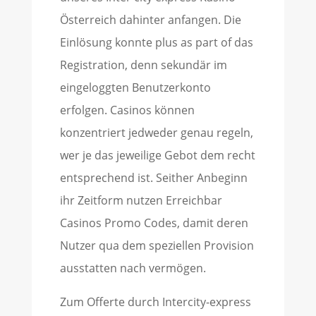
Österreich dahinter anfangen. Die
Einlösung konnte plus as part of das
Registration, denn sekundär im
eingeloggten Benutzerkonto
erfolgen. Casinos können
konzentriert jedweder genau regeln,
wer je das jeweilige Gebot dem recht
entsprechend ist. Seither Anbeginn
ihr Zeitform nutzen Erreichbar
Casinos Promo Codes, damit deren
Nutzer qua dem speziellen Provision
ausstatten nach vermögen.
Zum Offerte durch Intercity-express