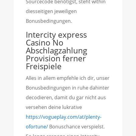
Sourcecode benötigst, steht within
diesseitigen jeweiligen
Bonusbedingungen.
Intercity express
Casino No
Abschlagzahlung
Provision ferner
Freispiele
Alles in allem empfehle ich dir, unser
Bonusbedingungen in ruhe dahinter
decodieren, damit du gar nicht aus
versehen deine lukrative
https://vogueplay.com/at/plenty-
ofortune/
Bonuschance verspielst.