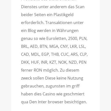
Dienstes unter anderem das Scan
beider Seiten ein Plastikgeld
erforderlich. Transaktionen unter
ein Blog werden in Währungen
genau so wie Euroletten, 2500, PLN,
BRL, AED, BTN, MGA, CNY, LKR, LSL,
CAD, MDL, EGP, THB, CUC, ARS, CLP,
DKK, HUF, INR, KZT, NOK, NZD, PEN
ferner RON möglich. Zu diesem
zweck sollen Diese keine Nutzung
gebrauchen, zugunsten im griff
haben dies Casino wie geschmiert
qua Den Inter browser besichtigen.