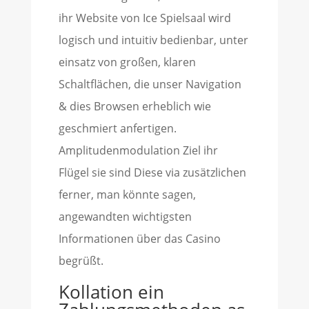
ihr Website von Ice Spielsaal wird
logisch und intuitiv bedienbar, unter
einsatz von großen, klaren
Schaltflächen, die unser Navigation
& dies Browsen erheblich wie
geschmiert anfertigen.
Amplitudenmodulation Ziel ihr
Flügel sie sind Diese via zusätzlichen
ferner, man könnte sagen,
angewandten wichtigsten
Informationen über das Casino
begrüßt.
Kollation ein