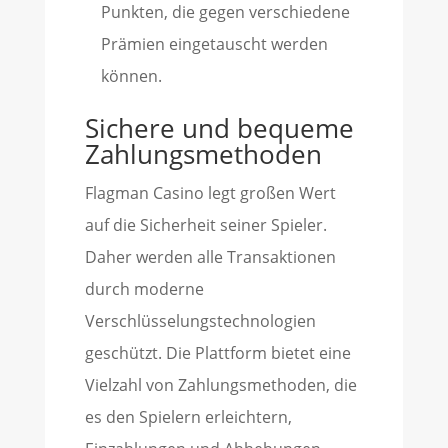
Punkten, die gegen verschiedene
Prämien eingetauscht werden
können.
Sichere und bequeme
Zahlungsmethoden
Flagman Casino legt großen Wert
auf die Sicherheit seiner Spieler.
Daher werden alle Transaktionen
durch moderne
Verschlüsselungstechnologien
geschützt. Die Plattform bietet eine
Vielzahl von Zahlungsmethoden, die
es den Spielern erleichtern,