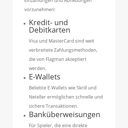
Einzahlungen und Abhebungen
vorzunehmen:
Kredit- und
Debitkarten
Visa und MasterCard sind weit
verbreitete Zahlungsmethoden,
die von Flagman akzeptiert
werden.
E-Wallets
Beliebte E-Wallets wie Skrill und
Neteller ermöglichen schnelle und
sichere Transaktionen.
Banküberweisungen
Für Spieler, die eine direkte