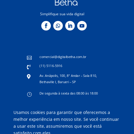
Simplifique sua vida digital
comercial@digitalbetha.com.br

(11) 5116-5916

Av. Anápolis, 100, 8° Andar – Sala 810,

Bethaville I, Barueri – SP
De segunda à sexta das 08:00 às 18:00
}
Usamos cookies para garantir que oferecemos a
melhor experiência em nosso site. Se você continuar
a usar este site, assumiremos que você está
satisfeito com eles.