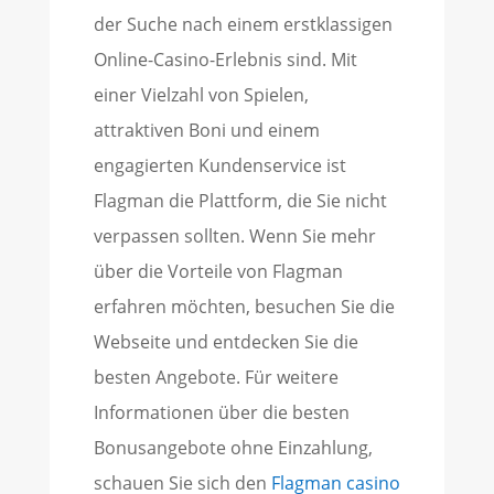
der Suche nach einem erstklassigen
Online-Casino-Erlebnis sind. Mit
einer Vielzahl von Spielen,
attraktiven Boni und einem
engagierten Kundenservice ist
Flagman die Plattform, die Sie nicht
verpassen sollten. Wenn Sie mehr
über die Vorteile von Flagman
erfahren möchten, besuchen Sie die
Webseite und entdecken Sie die
besten Angebote. Für weitere
Informationen über die besten
Bonusangebote ohne Einzahlung,
schauen Sie sich den
Flagman casino