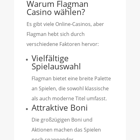
Warum Flagman
Casino wählen?
Es gibt viele Online-Casinos, aber
Flagman hebt sich durch
verschiedene Faktoren hervor:
Vielfältige
Spielauswahl
Flagman bietet eine breite Palette
an Spielen, die sowohl klassische
als auch moderne Titel umfasst.
Attraktive Boni
Die großzügigen Boni und
Aktionen machen das Spielen
noch spannender.