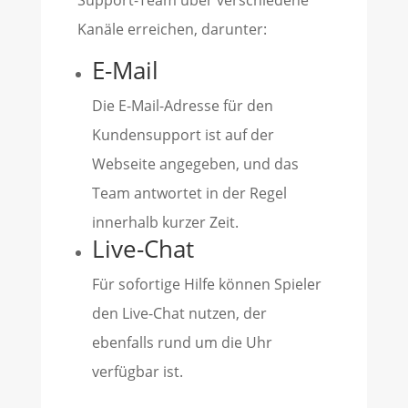
Support-Team über verschiedene
Kanäle erreichen, darunter:
E-Mail
Die E-Mail-Adresse für den
Kundensupport ist auf der
Webseite angegeben, und das
Team antwortet in der Regel
innerhalb kurzer Zeit.
Live-Chat
Für sofortige Hilfe können Spieler
den Live-Chat nutzen, der
ebenfalls rund um die Uhr
verfügbar ist.